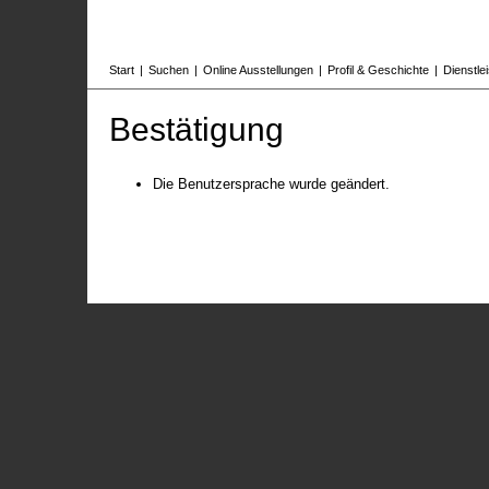
Start
|
Suchen
|
Online Ausstellungen
|
Profil & Geschichte
|
Dienstle
Bestätigung
Die Benutzersprache wurde geändert.