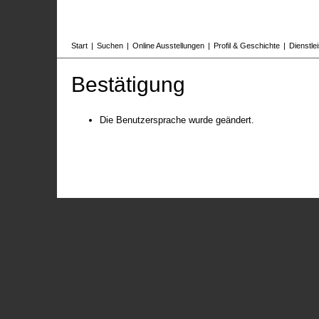
Start
|
Suchen
|
Online Ausstellungen
|
Profil & Geschichte
|
Dienstle
Bestätigung
Die Benutzersprache wurde geändert.